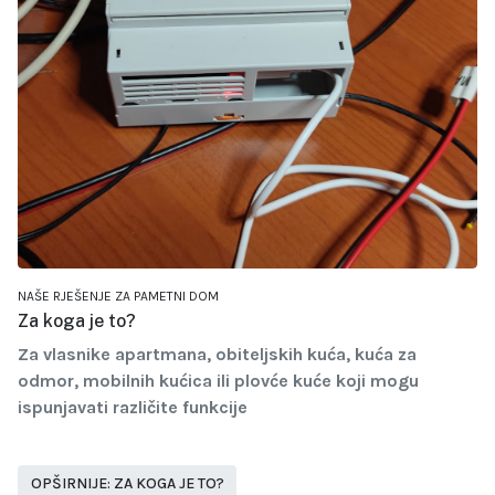
NAŠE RJEŠENJE ZA PAMETNI DOM
Za koga je to?
Za vlasnike apartmana, obiteljskih kuća, kuća za
odmor, mobilnih kućica ili plovće kuće koji mogu
ispunjavati različite funkcije
OPŠIRNIJE: ZA KOGA JE TO?