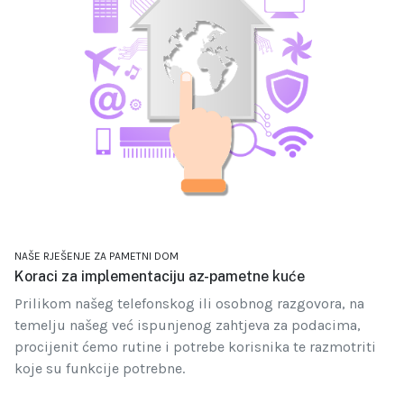
NAŠE RJEŠENJE ZA PAMETNI DOM
Koraci za implementaciju az-pametne kuće
Prilikom našeg telefonskog ili osobnog razgovora, na
temelju našeg već ispunjenog zahtjeva za podacima,
procijenit ćemo rutine i potrebe korisnika te razmotriti
koje su funkcije potrebne.