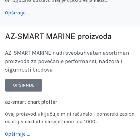
omogućava sustavu slanje upozorenja kada...
Opširnije …
AZ-SMART MARINE proizvoda
AZ-SMART MARINE nudi sveobuhvatan asortiman
proizvoda za povećanje performansi, nadzora i
sigurnosti brodova
OPŠIRNIJE
az-smart chart plotter
Ovaj proizvod uključuje mini računalo i pomorski zaslon
osjetljiv na dodir sa svjetlinom od 1000...
Opširnije …