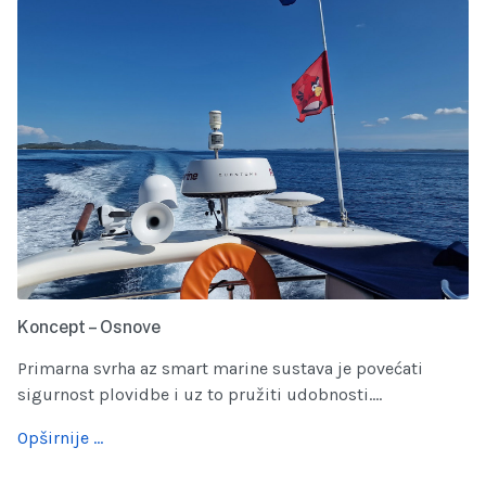
Koncept – Osnove
Primarna svrha az smart marine sustava je povećati
sigurnost plovidbe i uz to pružiti udobnosti....
Opširnije …