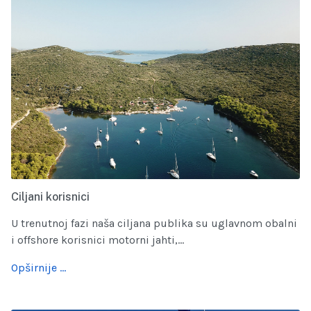
Ciljani korisnici
U trenutnoj fazi naša ciljana publika su uglavnom obalni
i offshore korisnici motorni jahti,...
Opširnije …