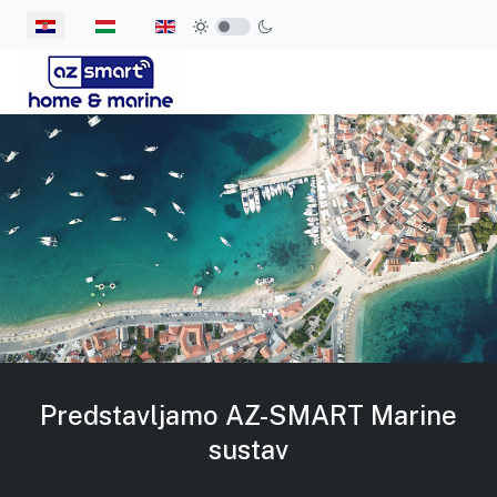
Odaberite svoj jezik
Predstavljamo AZ-SMART Marine
sustav