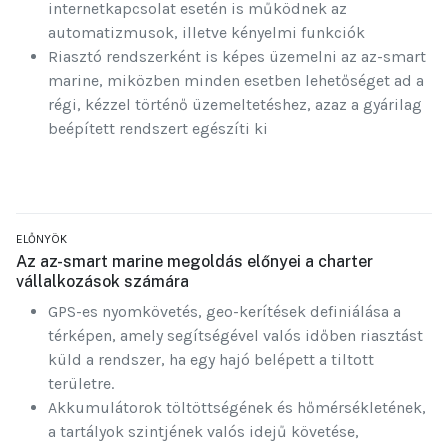
internetkapcsolat esetén is működnek az
automatizmusok, illetve kényelmi funkciók
Riasztó rendszerként is képes üzemelni az az-smart
marine, miközben minden esetben lehetőséget ad a
régi, kézzel történő üzemeltetéshez, azaz a gyárilag
beépített rendszert egészíti ki
ELŐNYÖK
Az az-smart marine megoldás előnyei a charter
vállalkozások számára
GPS-es nyomkövetés, geo-kerítések definiálása a
térképen, amely segítségével valós időben riasztást
küld a rendszer, ha egy hajó belépett a tiltott
területre.
Akkumulátorok töltöttségének és hőmérsékletének,
a tartályok szintjének valós idejű követése,