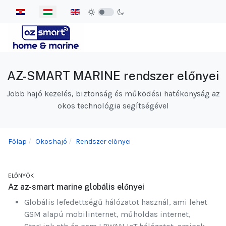
Válasszon nyelvet
AZ-SMART MARINE rendszer előnyei
Jobb hajó kezelés, biztonság és működési hatékonyság az
okos technológia segítségével
Főlap
Okoshajó
Rendszer előnyei
ELŐNYÖK
Az az-smart marine globális előnyei
Globális lefedettségű hálózatot használ, ami lehet
GSM alapú mobilinternet, műholdas internet,